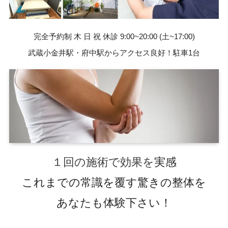
完全予約制 木 日 祝 休診 9:00~20:00 (土~17:00)
武蔵小金井駅・府中駅からアクセス良好！駐車1台
１回の施術で効果を
実感
これまでの常識を覆す驚きの整体を
あなたも体験下さい！