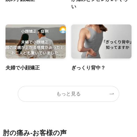
い
夫婦で小顔矯正
ぎっくり背中？
もっと見る
肘の痛み-お客様の声