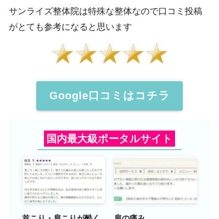
サンライズ整体院は特殊な整体なので口コミ投稿
がとても参考になると思います
Google口コミ
はコチラ
国内最大級ポータルサイト
首こり・肩こりが酷く
肩の痛み