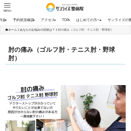
MENU
料金
予約状況確認
アクセス
TOP
はじめての方へ
サンライズの
ホーム
あなたのお悩みの症状は？
肘の痛み（ゴルフ肘・テニス肘・野球肘）
肘の痛み（ゴルフ肘・テニス肘・野球
肘）