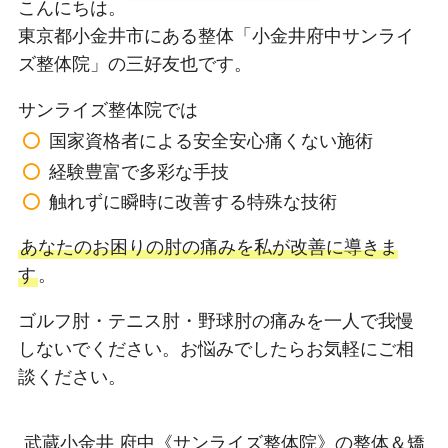
こんにちは。
東京都小金井市にある整体「小金井府中サンライ
ズ整体院」の三好友也です。
サンライズ整体院では
国家資格者による安全安心痛くない施術
経験豊富で多彩な手技
触れずに瞬時に改善する特殊な技術
あなたのお困りの肘の痛みを私が改善に導きま
す
。
ゴルフ肘・テニス肘・野球肘の痛みを一人で我慢
しないでください。お悩みでしたらお気軽にご相
談ください。
武蔵小金井 府中
《サンライズ整体院》
の整体＆矯