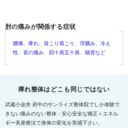
肘の痛みが関係する症状
腰痛、
痺れ、
首こり肩こり、
浮腫み、
冷え
性、
首の痛み、
四十肩五十肩、
猫背
など
痺れ整体はどこも同じではない
武蔵小金井 府中のサンライズ整体院でしか体験で
きない痛みのない整体・安心安全な矯正＋エネル
ギー美座療法で身体の変化を実感下さい。