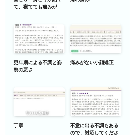
て、寝てても痛みが
更年期による不調と姿
痛みがない小顔矯正
勢の悪さ
丁寧
不意に出る不調もある
ので、対応してくださ