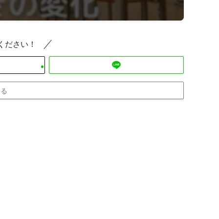
ください！
する