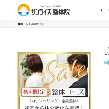
ホーム
遠隔症例
1