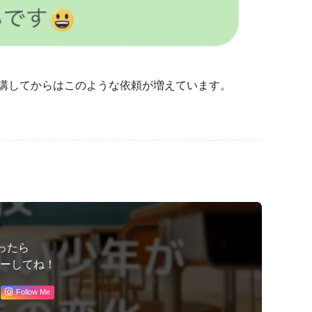
講してからはこのような依頼が増えています。
ったら
ローしてね！
Follow Me