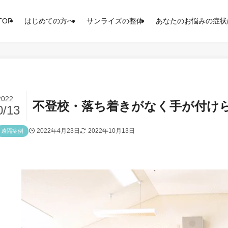
TOP
はじめての方へ
サンライズの整体
あなたのお悩みの症状
2022
不登校・落ち着きがなく手が付け
0/13
2022年4月23日
2022年10月13日
遠隔症例