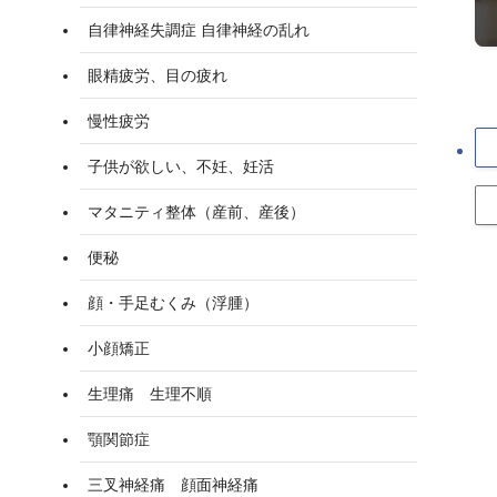
自律神経失調症 自律神経の乱れ
眼精疲労、目の疲れ
慢性疲労
子供が欲しい、不妊、妊活
マタニティ整体（産前、産後）
便秘
顔・手足むくみ（浮腫）
小顔矯正
生理痛 生理不順
顎関節症
三叉神経痛 顔面神経痛