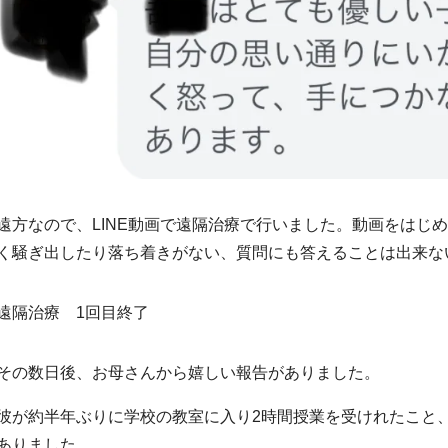
遠方なので、LINE動画で遠隔治療で行いました。動画をはじ
く騒ぎ出したり落ち着きがない、質問にも答えることは出来な
遠隔治療 1回目終了
その数日後、お母さんから嬉しい報告がありました。
彼が約半年ぶりに学校の教室に入り2時間授業を受けれたこと
ありました。