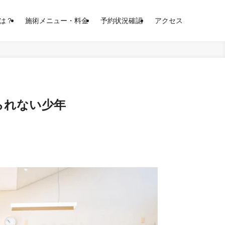
は？
施術メニュー・料金
予約状況確認
アクセス
られない少年