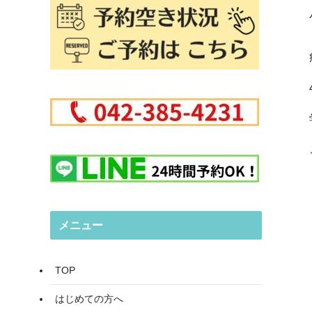
メニュー
TOP
はじめての方へ