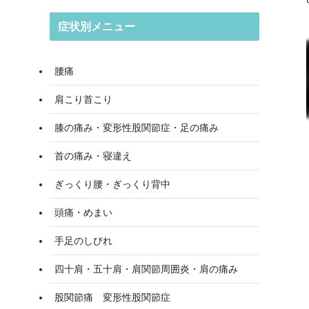
症状別メニュー
腰痛
肩こり首こり
膝の痛み・変形性股関節症・足の痛み
首の痛み・寝違え
ぎっくり腰・ぎっくり背中
頭痛・めまい
手足のしびれ
四十肩・五十肩・肩関節周囲炎・肩の痛み
股関節痛 変形性股関節症