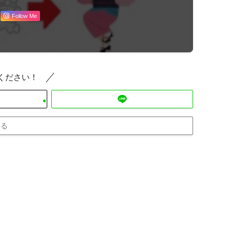
Follow Me
ください！
する