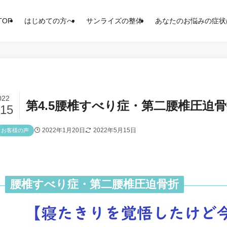
TOP
はじめての方へ
サンライズの整体
あなたのお悩みの症状
022
第4.5腰椎すべり症・第二腰椎圧迫
/15
2022年1月20日
2022年5月15日
お客様の声
腰椎すべり症・第二腰椎圧迫骨折