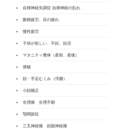
自律神経失調症 自律神経の乱れ
眼精疲労、目の疲れ
慢性疲労
子供が欲しい、不妊、妊活
マタニティ整体（産前、産後）
便秘
顔・手足むくみ（浮腫）
小顔矯正
生理痛 生理不順
顎関節症
三叉神経痛 顔面神経痛