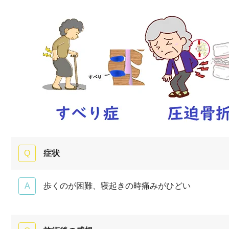
症状
歩くのが困難、寝起きの時痛みがひどい