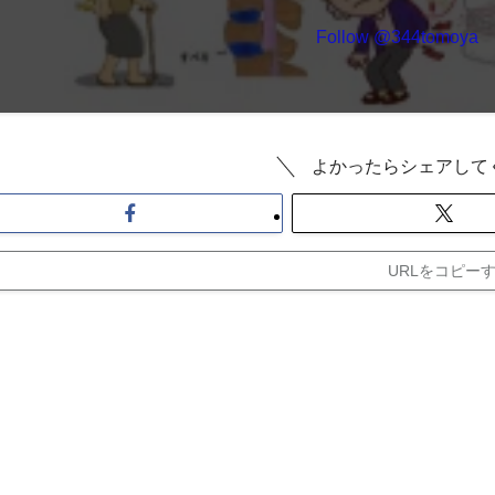
Follow @344tomoya
よかったらシェアして
URLをコピー