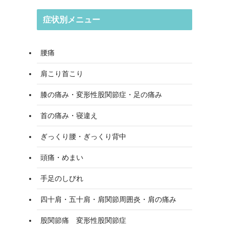
症状別メニュー
腰痛
肩こり首こり
膝の痛み・変形性股関節症・足の痛み
首の痛み・寝違え
ぎっくり腰・ぎっくり背中
頭痛・めまい
手足のしびれ
四十肩・五十肩・肩関節周囲炎・肩の痛み
股関節痛 変形性股関節症