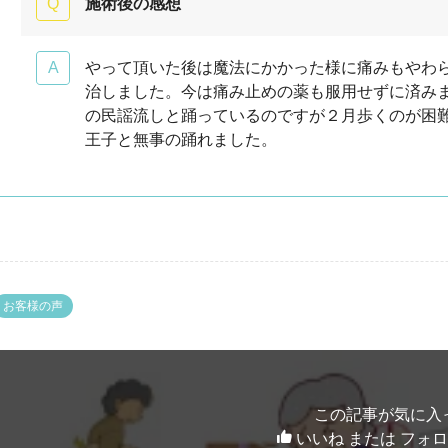
施術後の感想
やって頂いた後は魔法にかかった様に痛みもやわ
治しました。今は痛み止めの薬も服用せずに済みま
の民謡流しと踊っているのですが２月歩くのが困
王子と無事の踊れました。
お客様の声
この記事が気に入
いいね または フォ