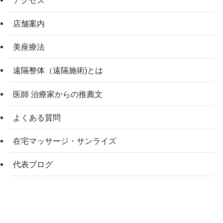
店舗案内
美座療法
遠隔整体（遠隔施術)とは
医師 治療家からの推薦文
よくある質問
在宅マッサージ・サンライズ
代表ブログ