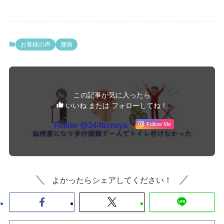
お客様の声
腰痛
この記事が気に入ったら
いいね または フォローしてね！
Follow @344tomoya
Follow Me
よかったらシェアしてください！