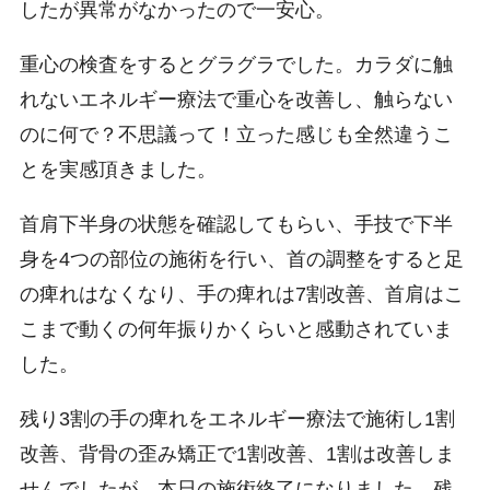
したが異常がなかったので一安心。
重心の検査をするとグラグラでした。カラダに触
れないエネルギー療法で重心を改善し、触らない
のに何で？不思議って！立った感じも全然違うこ
とを実感頂きました。
首肩下半身の状態を確認してもらい、手技で下半
身を4つの部位の施術を行い、首の調整をすると足
の痺れはなくなり、手の痺れは7割改善、首肩はこ
こまで動くの何年振りかくらいと感動されていま
した。
残り3割の手の痺れをエネルギー療法で施術し1割
改善、背骨の歪み矯正で1割改善、1割は改善しま
せんでしたが、本日の施術終了になりました。残