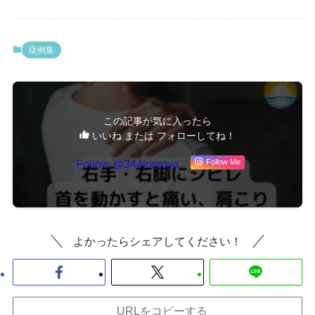
症例集
この記事が気に入ったら
いいね または フォローしてね！
Follow @344tomoya
Follow Me
よかったらシェアしてください！
URLをコピーする