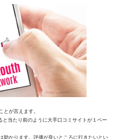
ことが言えます。
索すると当たり前のように大手口コミサイトが１ペー
は助かります。評価が良いところに行きたいとい