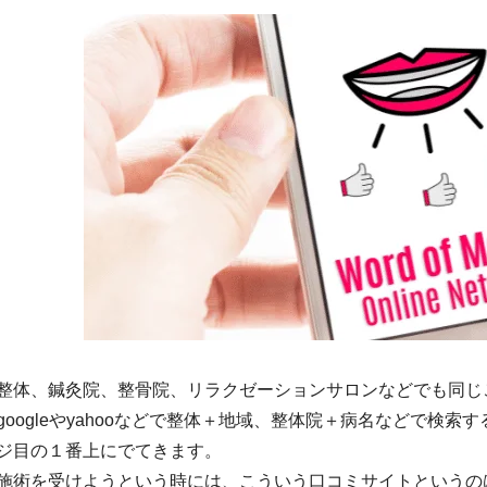
整体、鍼灸院、整骨院、リラクゼーションサロンなどでも同じ
googleやyahooなどで整体＋地域、整体院＋病名などで検
ジ目の１番上にでてきます。
施術を受けようという時には、こういう口コミサイトというの