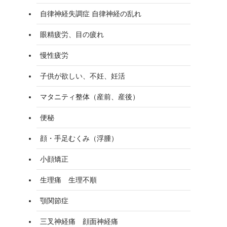
自律神経失調症 自律神経の乱れ
眼精疲労、目の疲れ
慢性疲労
子供が欲しい、不妊、妊活
マタニティ整体（産前、産後）
便秘
顔・手足むくみ（浮腫）
小顔矯正
生理痛 生理不順
顎関節症
三叉神経痛 顔面神経痛