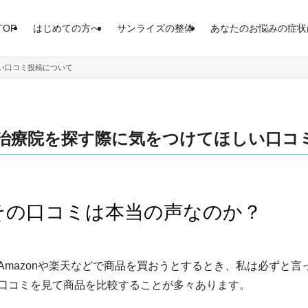
TOP
はじめての方へ
サンライズの整体
あなたのお悩みの症状
い口コミ投稿について
治療院を探す際に気をつけてほしい口コ
その口コミは本当の声なのか？
Amazonや楽天などで商品を買おうとするとき、私は必ずと
口コミを見て商品を比較することが多々あります。