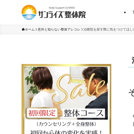
ホーム
意外と知らない整体アレコレ
治療院を探す際に気をつけてほし