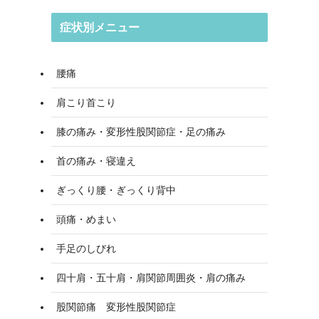
症状別メニュー
腰痛
肩こり首こり
膝の痛み・変形性股関節症・足の痛み
首の痛み・寝違え
ぎっくり腰・ぎっくり背中
頭痛・めまい
手足のしびれ
四十肩・五十肩・肩関節周囲炎・肩の痛み
股関節痛 変形性股関節症