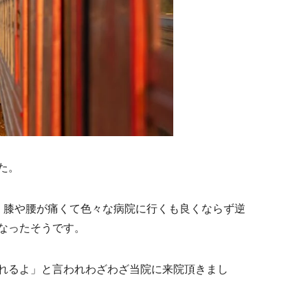
た。
、膝や腰が痛くて色々な病院に行くも良くならず逆
なったそうです。
れるよ」と言われわざわざ当院に来院頂きまし