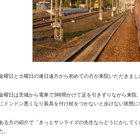
金曜日と土曜日の連日遠方から初めての方が来院いただきまし
金曜日は茨城から電車で3時間かけて足を引きずりながら来院
にドンドン悪くなり装具を付け杖をつかないと歩けない状態に
ある方の紹介で「きっとサンライズの先生ならどうにかしてく
た。