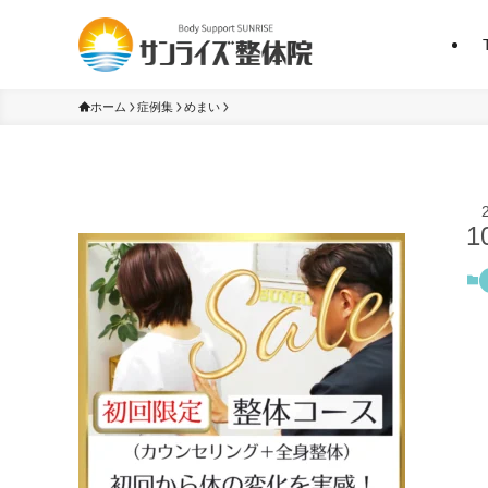
ホーム
症例集
めまい
1