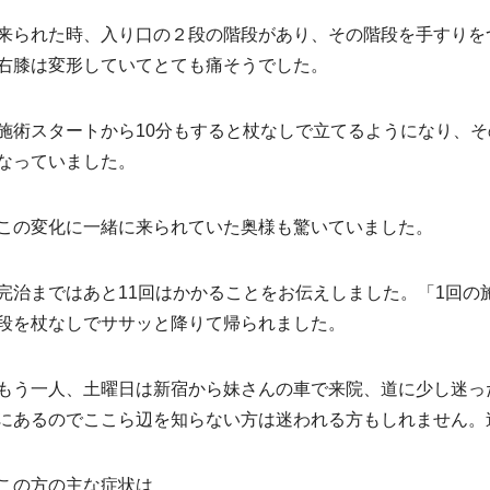
来られた時、入り口の２段の階段があり、その階段を手すりを
右膝は変形していてとても痛そうでした。
施術スタートから10分もすると杖なしで立てるようになり、そ
なっていました。
この変化に一緒に来られていた奥様も驚いていました。
完治まではあと11回はかかることをお伝えしました。「1回
段を杖なしでササッと降りて帰られました。
もう一人、土曜日は新宿から妹さんの車で来院、道に少し迷っ
にあるのでここら辺を知らない方は迷われる方もしれません。
この方の主な症状は