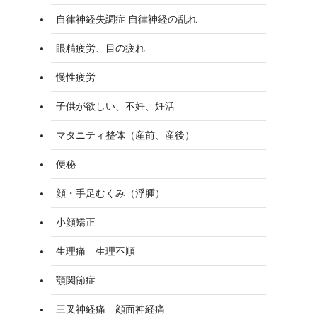
自律神経失調症 自律神経の乱れ
眼精疲労、目の疲れ
慢性疲労
子供が欲しい、不妊、妊活
マタニティ整体（産前、産後）
便秘
顔・手足むくみ（浮腫）
小顔矯正
生理痛 生理不順
顎関節症
三叉神経痛 顔面神経痛