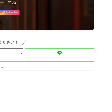
ローしてね！
Follow Me
ください！
する