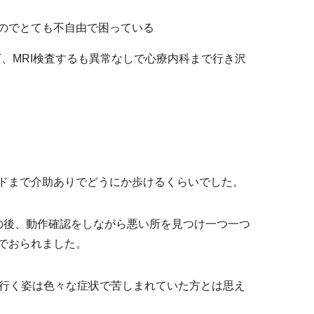
のでとても不自由で困っている
、MRI検査するも異常なしで心療内科まで行き沢
ドまで介助ありでどうにか歩けるくらいでした。
の後、動作確認をしながら悪い所を見つけ一つ一つ
でおられました。
に行く姿は色々な症状で苦しまれていた方とは思え