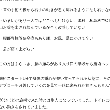
・首の手術の後から右手の動きが悪く痺れるようになり右手な
・めまいがあり一人ではどこへも行けない、眼科、耳鼻科でCT
山お薬を出され飲んでいるが全く改善していない
・腰部脊柱管狭窄症もあり腰、お尻、足にかけて辛い
・肩が痛く上がらい
この方はふらつき、腰の痛みがあり入り口の階段から施術ベッ
施術スタート1分で身体の重心が整い立ってられる状態に、そ
アプローチ改善していくのを見て一緒に来られた妹さんも喜ん
20分ほどの施術で来た時とは別人になっていました。トイレ
ない動きをされていました。