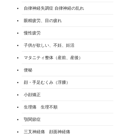
自律神経失調症 自律神経の乱れ
眼精疲労、目の疲れ
慢性疲労
子供が欲しい、不妊、妊活
マタニティ整体（産前、産後）
便秘
顔・手足むくみ（浮腫）
小顔矯正
生理痛 生理不順
顎関節症
三叉神経痛 顔面神経痛