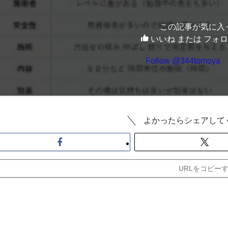
この記事が気に入
いいね または フォ
Follow @344tomoya
よかったらシェアして
URLをコピー