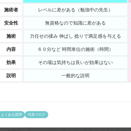
施術者
レベルに差がある（勉強中の先生）
安全性
無資格なので知識に差がある
施術
力任せの揉み 伸ばし 捻りで満足感を与える
内容
６０分など 時間単位の施術（時間）
効果
その場は気持ちは良いが効果はない
説明
一般的な説明
よくある質問
代表ブログ