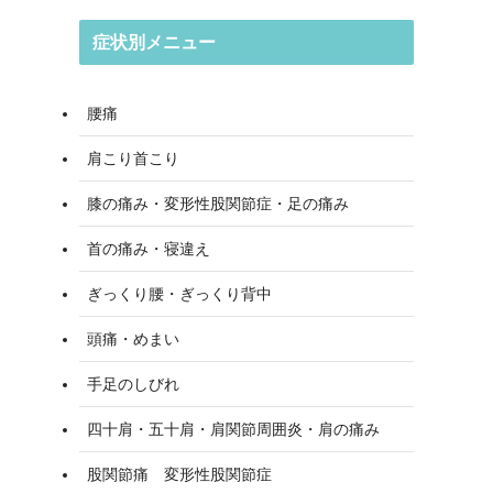
症状別メニュー
腰痛
肩こり首こり
膝の痛み・変形性股関節症・足の痛み
首の痛み・寝違え
ぎっくり腰・ぎっくり背中
頭痛・めまい
手足のしびれ
四十肩・五十肩・肩関節周囲炎・肩の痛み
股関節痛 変形性股関節症