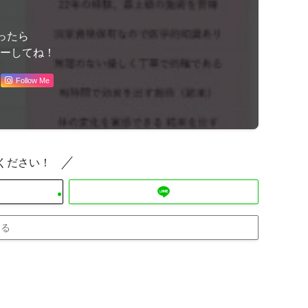
ったら
ローしてね！
Follow Me
ください！
する