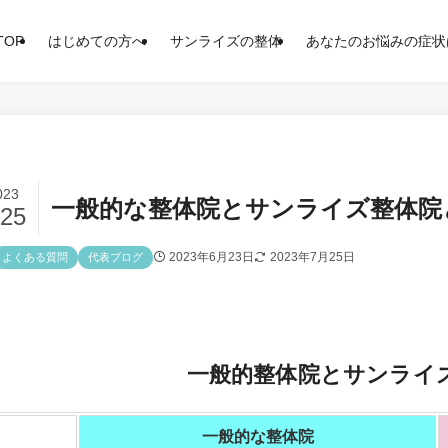
TOP
はじめての方へ
サンライズの整体
あなたのお悩みの症状
023
一般的な整体院とサンライズ整体院
/25
2023年6月23日
2023年7月25日
よくある質問
代表ブログ
一般的整体院とサンライ
一般的な整体院