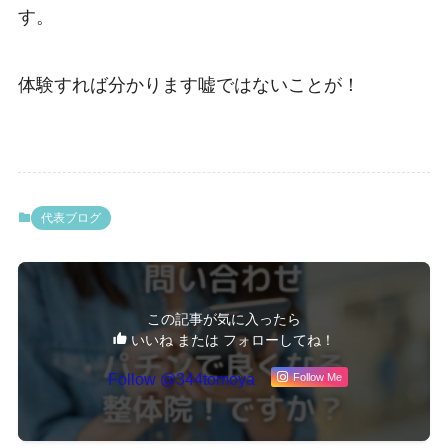
す。
体験すれば分かります嘘ではないことが！
代表ブログ
この記事が気に入ったら
いいね または フォローしてね！
Follow @344tomoya
Follow Me