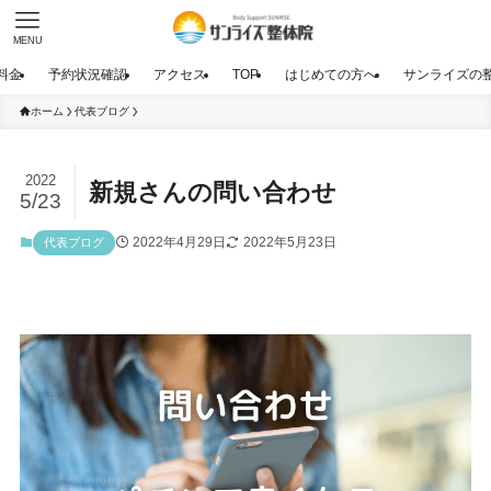
MENU
料金
予約状況確認
アクセス
TOP
はじめての方へ
サンライズの
ホーム
代表ブログ
2022
新規さんの問い合わせ
5/23
2022年4月29日
2022年5月23日
代表ブログ