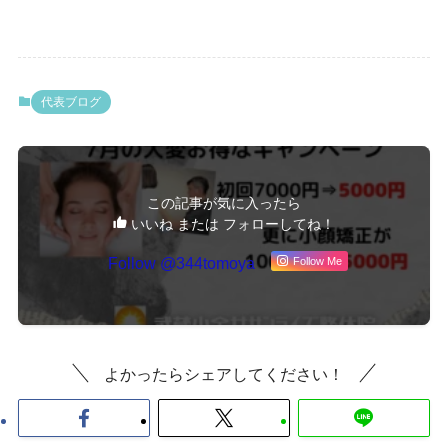
代表ブログ
この記事が気に入ったら
いいね または フォローしてね！
Follow @344tomoya
Follow Me
よかったらシェアしてください！