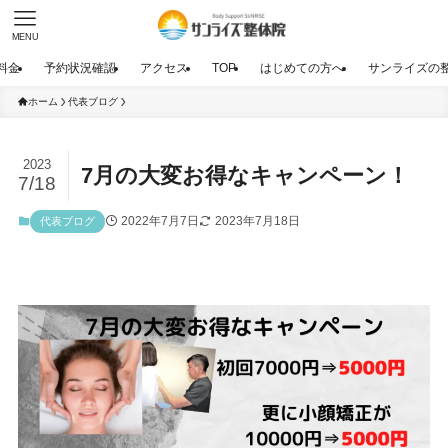
MENU
料金
予約状況確認
アクセス
TOP
はじめての方へ
サンライズの
ホーム
代表ブログ
2023
7月の大変お得なキャンペーン！
7/18
2022年7月7日
2023年7月18日
代表ブログ