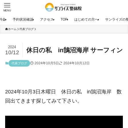
MENU
料金
予約状況確認
アクセス
TOP
はじめての方へ
サンライズの
ホーム
代表ブログ
2024
休日の私 in鵠沼海岸 サーフィン
10/12
2024年10月5日
2024年10月12日
代表ブログ
2024年10月3日木曜日 休日の私 in鵠沼海岸 数
回出てきます探してみて下さい。