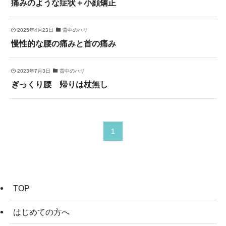
痛みのような症状＋小顔矯正
2025年4月23日
背中のハリ
慢性的な腰の痛みと首の痛み
2023年7月3日
背中のハリ
ぎっくり腰 帰りは杖無し
1
TOP
はじめての方へ